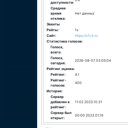
доступности:
Среднее
время
Нет данных
отклика:
Эвенты
Рейты:
1x
Сайт:
https://x1c4.ru
Статистика голосов:
Голоса,
всего:
Голоса,
2026-08-07 03:05:04
сегодня:
Рейтинг оценка:
Рейтинг:
4.1
Рейтинг-
400
голосов:
История:
Сервер
добавлен в
11:02 2023.10.31
рейтинг:
Сервер был
00:00 2023.01.19
открыт: