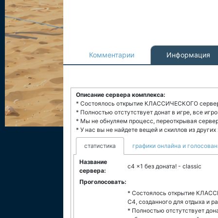
Комментарии
Информация
Описание сервера комплекса:
* Состоялось открытие КЛАССИЧЕСКОГО сервера
* Полностью отстутствует донат в игре, все игр
* Мы не обнуляем процесс, переоткрывая сервер
* У нас вы не найдете вещей и скиллов из других
статистика
графики онлайна и голосован
Название
c4 x1 без доната! - classic
сервера:
Проголосовать:
* Состоялось открытие КЛАС
С4, созданного для отдыха и р
* Полностью отстутствует дона