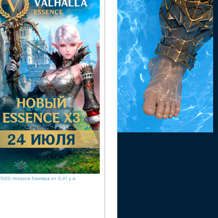
1000 показов баннера от 0,41 у.е.