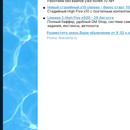
Работаем без вайпов уже более 10 лет
Новый стадийный х10 сервер - бонус старт 10
Стадийный High Five x10 с поэтапным контенто
Lineage 2 High Five x500 - 28 Августа
Полный баффер, удобный GM Shop, система сам
задания, инстансы, автоохота
Разместите здесь Ваше объявление от 8,32 у.е
Promo-Reklama.ru