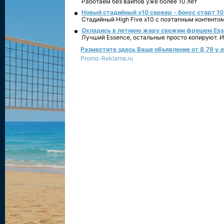
Работаем без вайпов уже более 10 лет
Новый стадийный х10 сервер - бонус старт 10
Стадийный High Five x10 с поэтапным контенто
Охладись в летнюю жару свежим фрешем Essen
Лучший Essence, остальные просто копируют. 
Разместите здесь Ваше объявление от 8,79 у.е.
Promo-Reklama.ru