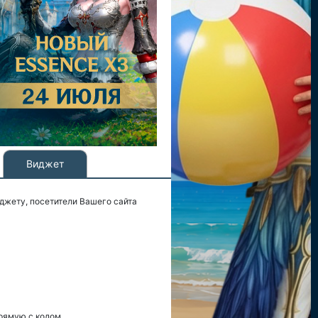
Виджет
джету, посетители Вашего сайта
рямую с кодом.