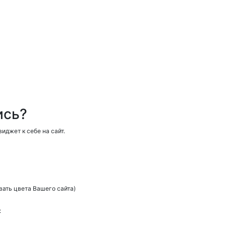
ись?
иджет к себе на сайт.
вать цвета Вашего сайта)
: