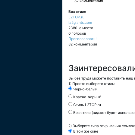
82 комментария
Без стиля
L2TOP.ru
la2giants.com
2380-е место
0 голосов
Проголосовать!
82 комментария
Заинтересовал
Вы без труда можете поставить наш в
1) Просто выберите стиль:
Черно-белый
Красно-черный
Стиль L2TOP.ru
Без стиля (виджет будет использо
2) Выберите типа открывания ссылок
В том же окне