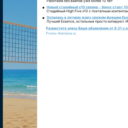
Работаем без вайпов уже более 10 лет
Новый стадийный х10 сервер - бонус старт 10
Стадийный High Five x10 с поэтапным контенто
Охладись в летнюю жару свежим фрешем Essen
Лучший Essence, остальные просто копируют. 
Разместите здесь Ваше объявление от 8,21 у.е.
Promo-Reklama.ru