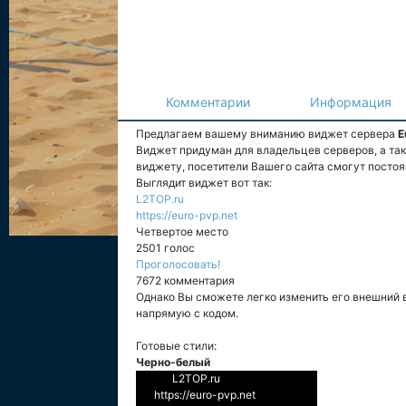
Комментарии
Информация
Предлагаем вашему вниманию виджет сервера
E
Виджет придуман для владельцев серверов, а та
виджету, посетители Вашего сайта смогут постоя
Выглядит виджет вот так:
L2TOP.ru
https://euro-pvp.net
Четвертое место
2501 голос
Проголосовать!
7672 комментария
Однако Вы сможете легко изменить его внешний 
напрямую с кодом.
Готовые стили:
Черно-белый
L2TOP.ru
https://euro-pvp.net