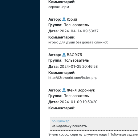
Комментарий:
сервак норм
Автор:
Юрий
Группа:
Пользователь
Дата:
2024-04-14 09:53:37
Комментарий:
играю для души без доната сложно0
Автор:
BAC9I75
Группа:
Пользователь
Дата:
2024-01-25 20:46:58
Комментарий:
http://l2reworld.com/index.php
Автор:
Женя Ворончук
Группа:
Пользователь
Дата:
2024-01-09 19:50:20
Комментарий:
noJIynokep
:
на недельку побегать
Эчень хорош серв ну улучение надо ! Побольше задани