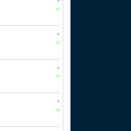
#
+2
#
+2
#
+2
#
+3