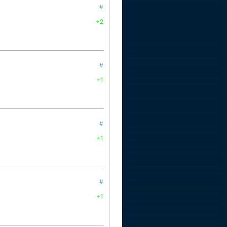
#
+2
#
+1
#
+1
#
+1