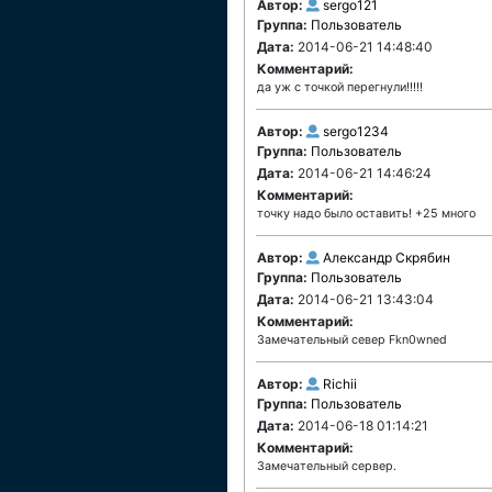
Автор:
sergo121
Группа:
Пользователь
Дата:
2014-06-21 14:48:40
Комментарий:
да уж с точкой перегнули!!!!!
Автор:
sergo1234
Группа:
Пользователь
Дата:
2014-06-21 14:46:24
Комментарий:
точку надо было оставить! +25 много
Автор:
Александр Скрябин
Группа:
Пользователь
Дата:
2014-06-21 13:43:04
Комментарий:
Замечательный север Fkn0wned
Автор:
Richii
Группа:
Пользователь
Дата:
2014-06-18 01:14:21
Комментарий:
Замечательный сервер.