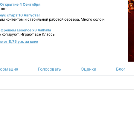
- Открытие 4 Сентября!
 лет
нус старт 10 Августа!
ным контентом и стабильной работой сервера. Много соло и
фрешем Essence x3 Valhalla
о копируют. Играют все Классы
 от 8,75 у.е. за клик
ормация
Голосовать
Оценка
Блог