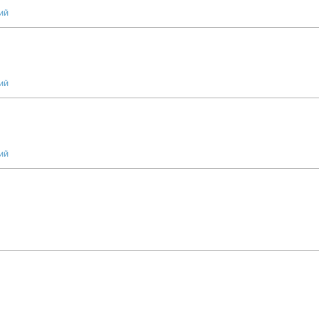
ий
ий
ий