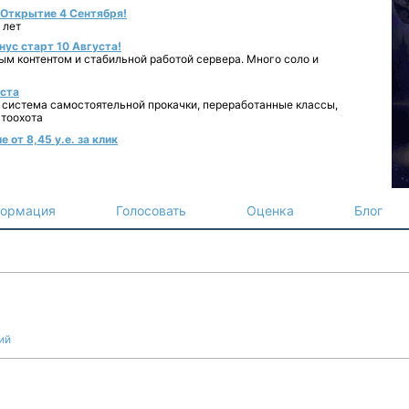
- Открытие 4 Сентября!
 лет
нус старт 10 Августа!
ным контентом и стабильной работой сервера. Много соло и
уста
 система самостоятельной прокачки, переработанные классы,
втоохота
 от 8,45 у.е. за клик
ормация
Голосовать
Оценка
Блог
ий