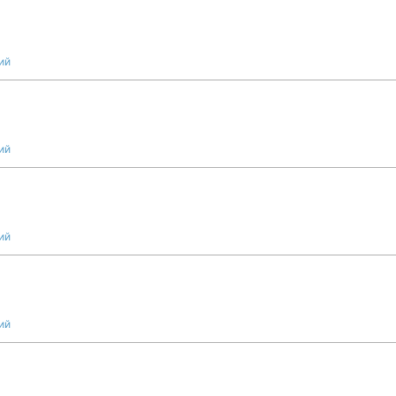
ий
ий
ий
ий