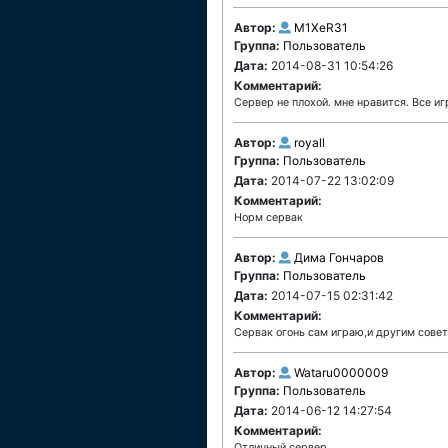
Автор:
M1XeR31
Группа:
Пользователь
Дата:
2014-08-31 10:54:26
Комментарий:
Сервер не плохой. мне нравится. Все иг
Автор:
royall
Группа:
Пользователь
Дата:
2014-07-22 13:02:09
Комментарий:
Норм сервак
Автор:
Дима Гончаров
Группа:
Пользователь
Дата:
2014-07-15 02:31:42
Комментарий:
Сервак огонь сам играю,и другим сове
Автор:
Wataru0000009
Группа:
Пользователь
Дата:
2014-06-12 14:27:54
Комментарий:
Отличный сервер