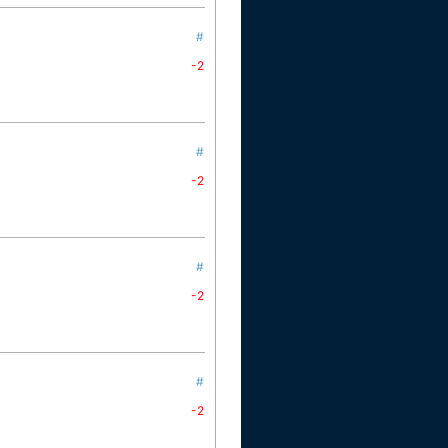
#
-2
#
-2
#
-2
#
-2