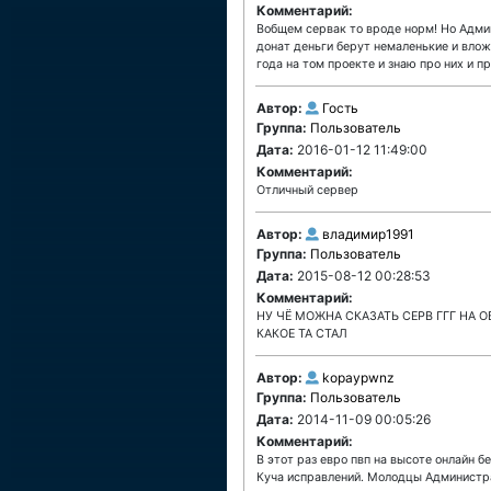
Комментарий:
Вобщем сервак то вроде норм! Но Админ
донат деньги берут немаленькие и влож
года на том проекте и знаю про них и п
Автор:
Гость
Группа:
Пользователь
Дата:
2016-01-12 11:49:00
Комментарий:
Отличный сервер
Автор:
владимир1991
Группа:
Пользователь
Дата:
2015-08-12 00:28:53
Комментарий:
НУ ЧЁ МОЖНА СКАЗАТЬ СЕРВ ГГГ НА 
КАКОЕ ТА СТАЛ
Автор:
kopaypwnz
Группа:
Пользователь
Дата:
2014-11-09 00:05:26
Комментарий:
В этот раз евро пвп на высоте онлайн б
Куча исправлений. Молодцы Администр