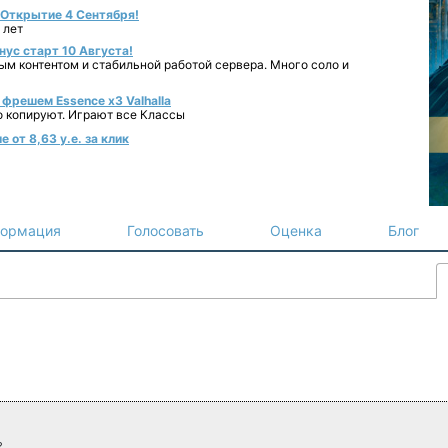
- Открытие 4 Сентября!
 лет
нус старт 10 Августа!
ным контентом и стабильной работой сервера. Много соло и
фрешем Essence x3 Valhalla
о копируют. Играют все Классы
 от 8,63 у.е. за клик
ормация
Голосовать
Оценка
Блог
?