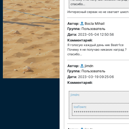
спасибо...
Интересный сервак но не хватает шмота
Автор:
Bocla Mihail
Группа:
Пользователь
Дата:
2023-05-04 12:50:56
Комментарий:
Я голосую каждый день ник Beatr1ce
Почему я не получаю никаких наград ?
спасибо...
Автор:
jimdn
Группа:
Пользователь
Дата:
2023-03-19 09:25:06
Комментарий:
jimdn
:
IceTown
:
+++++++++++++++++++++++++++