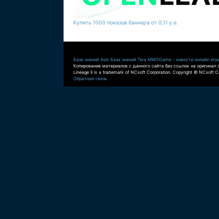
Купить 1000 показов баннера от 0,11 у.е.
База знаний Aion
База знаний Tera
MMOGame - новости онлайн игр
Копирование материалов с данного сайта без ссылок на оригинал 
Lineage II is a trademark of NCsoft Corporation. Copyright © NCsoft Co
Обратная связь