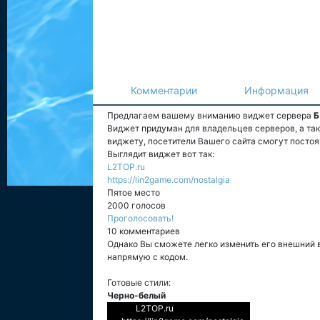
Комментарии
Информация
Предлагаем вашему вниманию виджет сервера
Б
Виджет придуман для владельцев серверов, а та
виджету, посетители Вашего сайта смогут постоя
Выглядит виджет вот так:
L2TOP.ru
https://lin2game.com/nostalgia
Пятое место
2000 голосов
Проголосовать!
10 комментариев
Однако Вы сможете легко изменить его внешний 
напрямую с кодом.
Готовые стили:
Черно-белый
L2TOP.ru