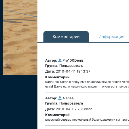
Комментарии
Информация
Автор:
Pro100Denis
Группа:
Пользователь
Дата:
2010-04-11 19:13:37
Комментарий:
Капец чо такое я пишу имя по английски он пишет что
есть! Даже если накалякаю пишет что или есть такое 
Автор:
Alenaa
Группа:
Пользователь
Дата:
2010-04-07 23:39:22
Комментарий:
классный сервер,нормальный баланс,админ и гм часто