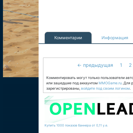
Комментарии
Информация
← предыдущая
1
2
Комментировать могут только пользователи авт
или зашедшие под аккаунтом
MMOGame.ru
. Для
зарегистрированы,
войдите под своим логином
.
Купить 1000 показов баннера от 0,11 у.е.