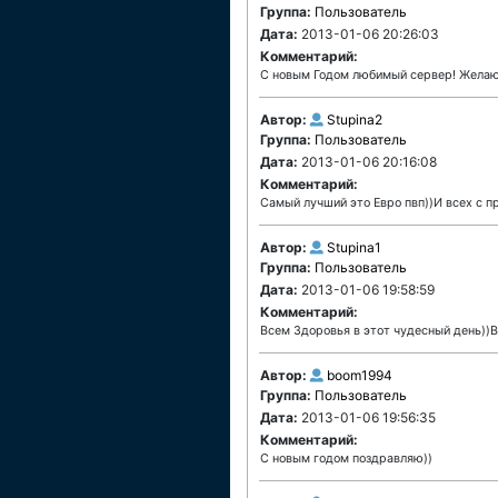
Группа:
Пользователь
Дата:
2013-01-06 20:26:03
Комментарий:
С новым Годом любимый сервер! Желаю 
Автор:
Stupina2
Группа:
Пользователь
Дата:
2013-01-06 20:16:08
Комментарий:
Самый лучший это Евро пвп))И всех с п
Автор:
Stupina1
Группа:
Пользователь
Дата:
2013-01-06 19:58:59
Комментарий:
Всем Здоровья в этот чудесный день))
Автор:
boom1994
Группа:
Пользователь
Дата:
2013-01-06 19:56:35
Комментарий:
С новым годом поздравляю))