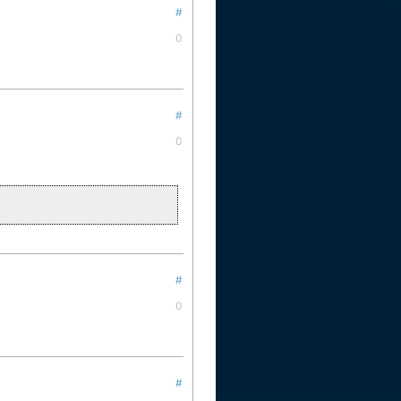
#
0
#
0
#
0
#