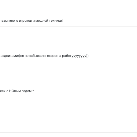
вам много игроков и мощной техники!
раздниками))но не забываете скоро на работуууууууу))
Всех с НОвым годом:*