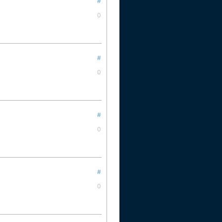
#
0
#
0
#
0
#
0