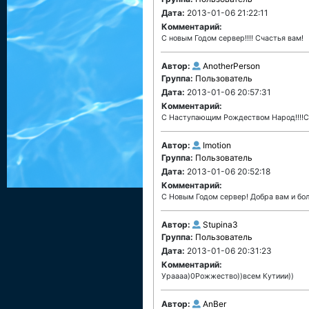
Дата:
2013-01-06 21:22:11
Комментарий:
С новым Годом сервер!!!! Счастья вам!
Автор:
AnotherPerson
Группа:
Пользователь
Дата:
2013-01-06 20:57:31
Комментарий:
С Наступающим Рождеством Народ!!!!Сч
Автор:
Imotion
Группа:
Пользователь
Дата:
2013-01-06 20:52:18
Комментарий:
С Новым Годом сервер! Добра вам и бо
Автор:
Stupina3
Группа:
Пользователь
Дата:
2013-01-06 20:31:23
Комментарий:
Ураааа)0Рожжество))всем Кутиии))
Автор:
AnBer