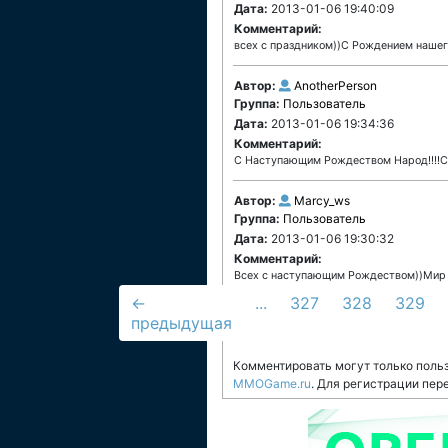
Дата:
2013-01-06 19:40:09
Комментарий:
всех с праздником))С Рождением нашег
Автор:
AnotherPerson
Группа:
Пользователь
Дата:
2013-01-06 19:34:36
Комментарий:
С Наступающим Рождеством Народ!!!!Сч
Автор:
Marcy_ws
Группа:
Пользователь
Дата:
2013-01-06 19:30:32
Комментарий:
Всеx с наступающим Рождеством))Мир 
←
...
327
328
329
предыдущая
Комментировать могут только поль
MMOGame.ru
. Для регистрации пер