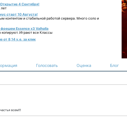
- Открытие 4 Сентября!
 лет
нус старт 10 Августа!
ным контентом и стабильной работой сервера. Много соло и
фрешем Essence x3 Valhalla
о копируют. Играют все Классы
от 8,14 у.е. за клик
ормация
Голосовать
Оценка
Блог
астья всем!!!