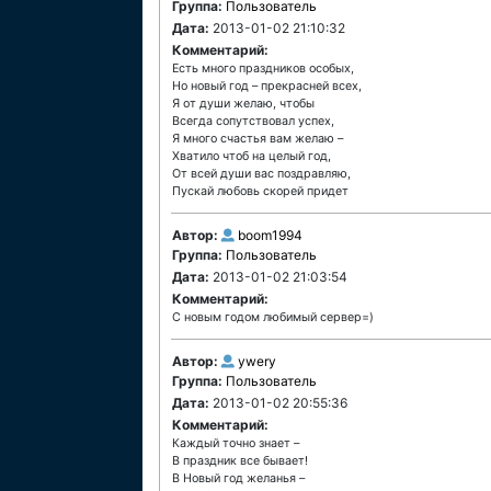
Группа:
Пользователь
Дата:
2013-01-02 21:10:32
Комментарий:
Есть много праздников особых,
Но новый год – прекрасней всех,
Я от души желаю, чтобы
Всегда сопутствовал успех,
Я много счастья вам желаю –
Хватило чтоб на целый год,
От всей души вас поздравляю,
Пускай любовь скорей придет
Автор:
boom1994
Группа:
Пользователь
Дата:
2013-01-02 21:03:54
Комментарий:
С новым годом любимый сервер=)
Автор:
ywery
Группа:
Пользователь
Дата:
2013-01-02 20:55:36
Комментарий:
Каждый точно знает –
В праздник все бывает!
В Новый год желанья –