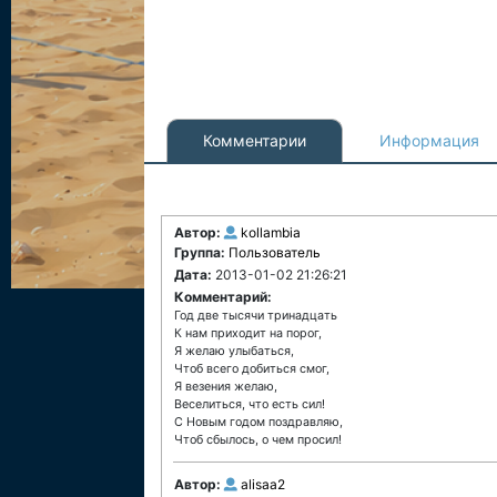
Комментарии
Информация
Автор:
kollambia
Группа:
Пользователь
Дата:
2013-01-02 21:26:21
Комментарий:
Год две тысячи тринадцать
К нам приходит на порог,
Я желаю улыбаться,
Чтоб всего добиться смог,
Я везения желаю,
Веселиться, что есть сил!
С Новым годом поздравляю,
Чтоб сбылось, о чем просил!
Автор:
alisaa2