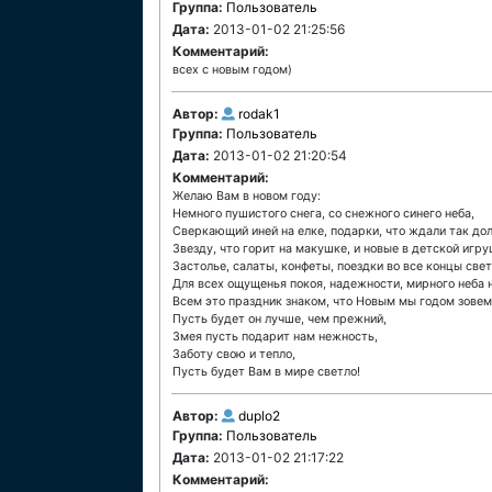
Группа:
Пользователь
Дата:
2013-01-02 21:25:56
Комментарий:
всех с новым годом)
Автор:
rodak1
Группа:
Пользователь
Дата:
2013-01-02 21:20:54
Комментарий:
Желаю Вам в новом году:
Немного пушистого снега, со снежного синего неба,
Сверкающий иней на елке, подарки, что ждали так дол
Звезду, что горит на макушке, и новые в детской игру
Застолье, салаты, конфеты, поездки во все концы свет
Для всех ощущенья покоя, надежности, мирного неба 
Всем это праздник знаком, что Новым мы годом зовем
Пусть будет он лучше, чем прежний,
Змея пусть подарит нам нежность,
Заботу свою и тепло,
Пусть будет Вам в мире светло!
Автор:
duplo2
Группа:
Пользователь
Дата:
2013-01-02 21:17:22
Комментарий: