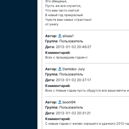
Это обещанья,
Пусть же все случится,
Что вам часто снится!
В новый год прекрасный
Чувств вам самых страстных!
от:ywery
Автор:
alisaa1
Группа:
Пользователь
Дата:
2013-01-02 20:46:27
Комментарий:
Всех с прошедшим годом=)
Автор:
Demidov Jury
Группа:
Пользователь
Дата:
2013-01-02 20:37:17
Комментарий:
Всех с Новым годом пусть сбудутся все ваши мечты 
Автор:
boom94
Группа:
Пользователь
Дата:
2013-01-02 20:31:21
Комментарий:
С новым годом=) желаю хорошего и удачного 2013 го