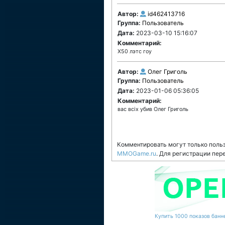
Автор:
id462413716
Группа:
Пользователь
Дата:
2023-03-10 15:16:07
Комментарий:
Х50 лэтс гоу
Автор:
Олег Григоль
Группа:
Пользователь
Дата:
2023-01-06 05:36:05
Комментарий:
вас всіх убив Олег Григоль
Комментировать могут только поль
MMOGame.ru
. Для регистрации пер
Купить 1000 показов банне