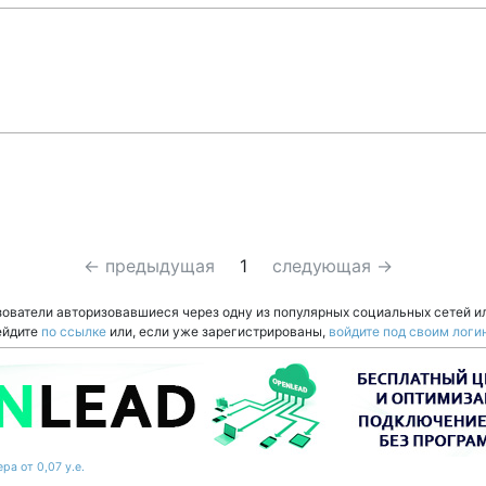
← предыдущая
1
следующая →
зователи авторизовавшиеся через одну из популярных социальных сетей и
ейдите
по ссылке
или, если уже зарегистрированы,
войдите под своим логи
ра от 0,07 у.е.