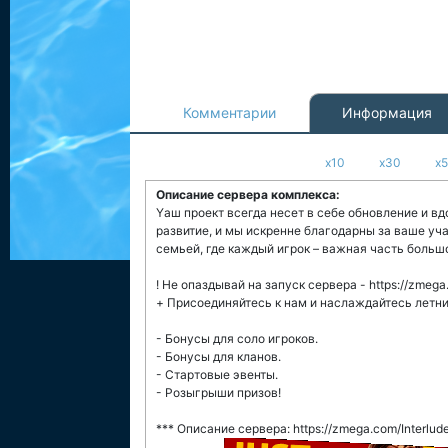
Комментарии
Информация
x10
x30
x
Описание сервера комплекса:
Yаш проект всегда несет в себе обновление и вд
развитие, и мы искренне благодарны за ваше уча
семьей, где каждый игрок – важная часть больш
! Не опаздывай на запуск сервера - https://zmega
+ Присоединяйтесь к нам и наслаждайтесь летни
- Бонусы для соло игроков.
- Бонусы для кланов.
- Стартовые эвенты.
- Розыгрыши призов!
*** Описание сервера: https://zmega.com/Interlud