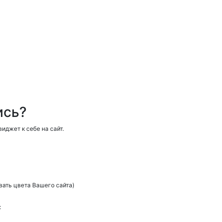
ись?
иджет к себе на сайт.
вать цвета Вашего сайта)
: