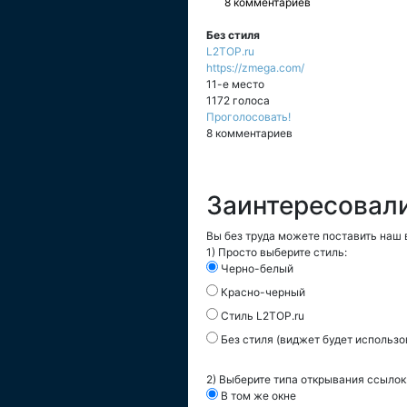
8 комментариев
Без стиля
L2TOP.ru
https://zmega.com/
11-е место
1172 голоса
Проголосовать!
8 комментариев
Заинтересовал
Вы без труда можете поставить наш в
1) Просто выберите стиль:
Черно-белый
Красно-черный
Стиль L2TOP.ru
Без стиля (виджет будет использо
2) Выберите типа открывания ссылок
В том же окне