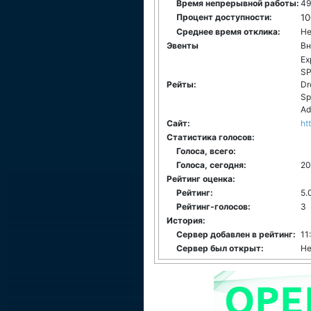
Время непрерывной работы:
49
Процент доступности:
1
Среднее время отклика:
Не
Эвенты
Вн
Ex
SP
Рейты:
Dr
Sp
Ad
Сайт:
ht
Статистика голосов:
Голоса, всего:
Голоса, сегодня:
20
Рейтинг оценка:
Рейтинг:
5.
Рейтинг-голосов:
3
История:
Сервер добавлен в рейтинг:
11
Сервер был открыт:
Не