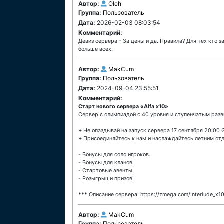
Автор:
Oleh
Группа:
Пользователь
Дата:
2026-02-03 08:03:54
Комментарий:
Девиз сервера - За деньги да. Правила? Для тех кто з
больше всех.
Автор:
MakCum
Группа:
Пользователь
Дата:
2024-09-04 23:55:51
Комментарий:
Старт нового сервера «Alfa x10»
Cервер с олимпиадой с 40 уровня и ступенчатым разв
+
Не опаздывай на запуск сервера 17 сентября 20:00 
+
Присоединяйтесь к нам и наслаждайтесь летним отд
- Бонусы для соло игроков.
- Бонусы для кланов.
- Стартовые эвенты.
- Розыгрыши призов!
***
Описание сервера: https://zmega.com/Interlude_x1
Автор:
MakCum
Группа:
Пользователь