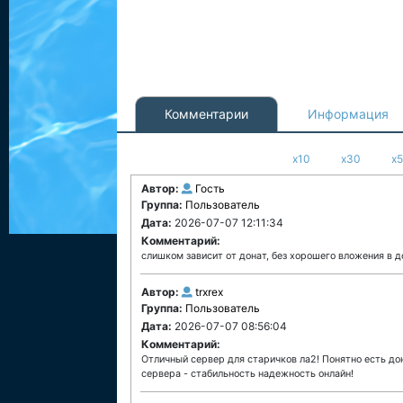
Комментарии
Информация
x10
x30
x
Автор:
Гость
Группа:
Пользователь
Дата:
2026-07-07 12:11:34
Комментарий:
слишком зависит от донат, без хорошего вложения в д
Автор:
trxrex
Группа:
Пользователь
Дата:
2026-07-07 08:56:04
Комментарий:
Отличный сервер для старичков ла2! Понятно есть дон
сервера - стабильность надежность онлайн!