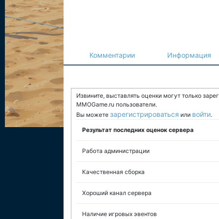
Комментарии
Информация
Извините, выставлять оценки могут только заре
MMOGame.ru пользователи.
зарегистрироваться
войти
Вы можете
или
.
Результат последних оценок сервера
Работа администрации
Качественная сборка
Хороший канал сервера
Наличие игровых эвентов