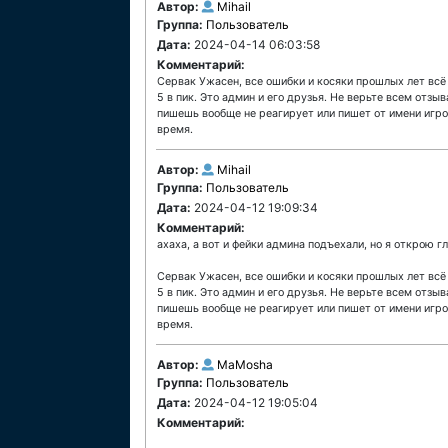
Автор:
Mihail
Группа:
Пользователь
Дата:
2024-04-14 06:03:58
Комментарий:
Сервак Ужасен, все ошибки и косяки прошлых лет всё
5 в пик. Это админ и его друзья. Не верьте всем отзы
пишешь вообще не реагирует или пишет от имени игрок
время.
Автор:
Mihail
Группа:
Пользователь
Дата:
2024-04-12 19:09:34
Комментарий:
ахаха, а вот и фейки админа подъехали, но я открою г
Сервак Ужасен, все ошибки и косяки прошлых лет всё
5 в пик. Это админ и его друзья. Не верьте всем отзы
пишешь вообще не реагирует или пишет от имени игрок
время.
Автор:
MaMosha
Группа:
Пользователь
Дата:
2024-04-12 19:05:04
Комментарий: