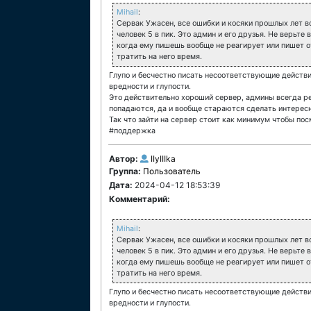
Mihail
:
Сервак Ужасен, все ошибки и косяки прошлых лет в
человек 5 в пик. Это админ и его друзья. Не верьте
когда ему пишешь вообще не реагирует или пишет от
тратить на него время.
Глупо и бесчестно писать несоответствующие действи
вредности и глупости.
Это действительно хороший сервер, админы всегда ре
попадаются, да и вообще стараются сделать интересно
Так что зайти на сервер стоит как минимум чтобы пос
#поддержка
Автор:
IIyIIIka
Группа:
Пользователь
Дата:
2024-04-12 18:53:39
Комментарий:
Mihail
:
Сервак Ужасен, все ошибки и косяки прошлых лет в
человек 5 в пик. Это админ и его друзья. Не верьте
когда ему пишешь вообще не реагирует или пишет от
тратить на него время.
Глупо и бесчестно писать несоответствующие действи
вредности и глупости.