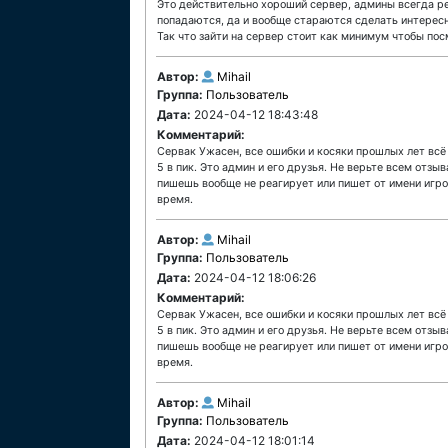
Это действительно хороший сервер, админы всегда ре
попадаются, да и вообще стараются сделать интересно
Так что зайти на сервер стоит как минимум чтобы пос
Автор:
Mihail
Группа:
Пользователь
Дата:
2024-04-12 18:43:48
Комментарий:
Сервак Ужасен, все ошибки и косяки прошлых лет всё
5 в пик. Это админ и его друзья. Не верьте всем отзы
пишешь вообще не реагирует или пишет от имени игрок
время.
Автор:
Mihail
Группа:
Пользователь
Дата:
2024-04-12 18:06:26
Комментарий:
Сервак Ужасен, все ошибки и косяки прошлых лет всё
5 в пик. Это админ и его друзья. Не верьте всем отзы
пишешь вообще не реагирует или пишет от имени игрок
время.
Автор:
Mihail
Группа:
Пользователь
Дата:
2024-04-12 18:01:14