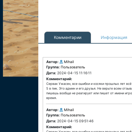
Комментарии
Информация
Автор:
Mihail
Группа:
Пользователь
Дата:
2024-04-15 11:16:11
Комментарий:
Сервак Ужасен, все ошибки и косяки прошлых лет всё
5 в пик. Это админ и его друзья. Не верьте всем отзы
пишешь вообще не реагирует или пишет от имени игрок
время.
Автор:
Mihail
Группа:
Пользователь
Дата:
2024-04-15 09:51:46
Комментарий:
Сервак Ужасен, все ошибки и косяки прошлых лет всё