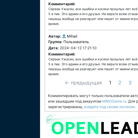
Комментарий:
Сервак Ужасен, все ошибки и косяки прошлых лет всё
5 в пик. Это админ и его друзья. Не верьте всем отзы
пишешь вообще не реагирует или пишет от имени игрок
время.
Автор:
Mihail
Группа:
Пользователь
Дата:
2024-04-12 17:21:10
Комментарий:
Сервак Ужасен, все ошибки и косяки прошлых лет всё
5 в пик. Это админ и его друзья. Не верьте всем отзы
пишешь вообще не реагирует или пишет от имени игрок
время.
← предыдущая
1
2
3
Комментировать могут только пользователи авт
или зашедшие под аккаунтом
MMOGame.ru
. Для
зарегистрированы,
войдите под своим логином
.