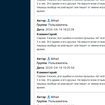
5 в пик. Это админ и его друзья. Не верьте всем отзы
пишешь вообще не реагирует или пишет от имени игрок
время.
Автор:
Mihail
Группа:
Пользователь
Дата:
2024-04-14 19:22:28
Комментарий:
Сервак Ужасен, все ошибки и косяки прошлых лет всё
5 в пик. Это админ и его друзья. Не верьте всем отзы
пишешь вообще не реагирует или пишет от имени игрок
время.
Автор:
Mihail
Группа:
Пользователь
Дата:
2024-04-14 15:20:54
Комментарий:
Сервак Ужасен, все ошибки и косяки прошлых лет всё
5 в пик. Это админ и его друзья. Не верьте всем отзы
пишешь вообще не реагирует или пишет от имени игрок
время.
Автор:
Mihail
Группа:
Пользователь