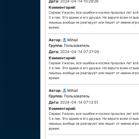
Дата:
2024-04-14 10:29:26
Комментарий:
Сервак Ужасен, все ошибки и косяки прошлых лет всё
5 в пик. Это админ и его друзья. Не верьте всем отзы
пишешь вообще не реагирует или пишет от имени игрок
время.
Автор:
Mihail
Группа:
Пользователь
Дата:
2024-04-14 07:27:09
Комментарий:
Сервак Ужасен, все ошибки и косяки прошлых лет всё
5 в пик. Это админ и его друзья. Не верьте всем отзы
пишешь вообще не реагирует или пишет от имени игрок
время.
Автор:
Mihail
Группа:
Пользователь
Дата:
2024-04-14 07:13:51
Комментарий:
Сервак Ужасен, все ошибки и косяки прошлых лет всё
5 в пик. Это админ и его друзья. Не верьте всем отзы
пишешь вообще не реагирует или пишет от имени игрок
время.