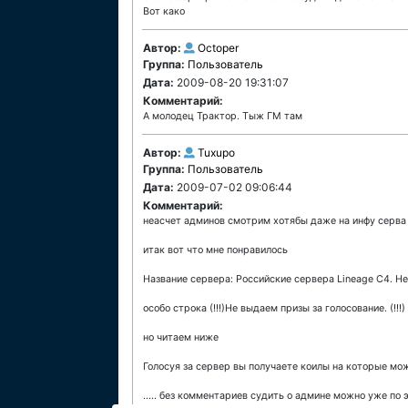
Вот како
Автор:
Octoper
Группа:
Пользователь
Дата:
2009-08-20 19:31:07
Комментарий:
А молодец Трактор. Тыж ГМ там
Автор:
Tuxupo
Группа:
Пользователь
Дата:
2009-07-02 09:06:44
Комментарий:
неасчет админов смотрим хотябы даже на инфу серва
итак вот что мне понравилось
Название сервера: Российские сервера Lineage C4. Не
особо строка (!!!)Не выдаем призы за голосование. (!!!)
но читаем ниже
Голосуя за сервер вы получаете коилы на которые мож
..... без комментариев судить о админе можно уже по