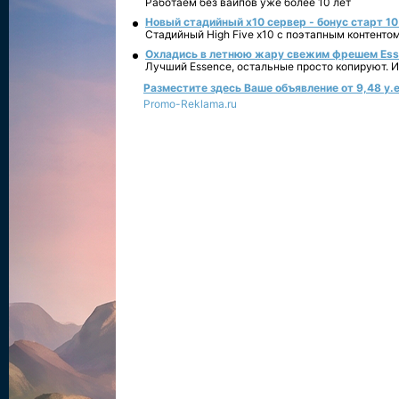
Работаем без вайпов уже более 10 лет
Новый стадийный х10 сервер - бонус старт 10
Стадийный High Five x10 с поэтапным контенто
Охладись в летнюю жару свежим фрешем Essen
Лучший Essence, остальные просто копируют. 
Разместите здесь Ваше объявление от 9,48 у.е
Promo-Reklama.ru