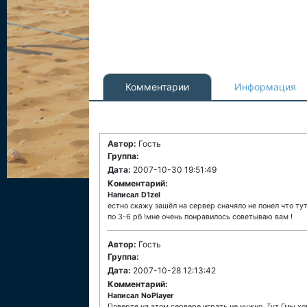
Комментарии
Информация
Автор:
Гость
Группа:
Дата:
2007-10-30 19:51:49
Комментарий:
Написал D1zel
естно скажу зашёл на сервер сначяло не понел что ту
по 3-6 рб !мне очень понравилось советываю вам !
Автор:
Гость
Группа:
Дата:
2007-10-28 12:13:42
Комментарий:
Написал NoPlayer
Поверте на этом сервере играть не нужно. Тут Гмы х