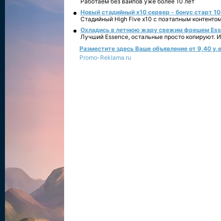
Работаем без вайпов уже более 10 лет
Новый стадийный х10 сервер - бонус старт 10
Стадийный High Five x10 с поэтапным контенто
Охладись в летнюю жару свежим фрешем Essen
Лучший Essence, остальные просто копируют. 
Разместите здесь Ваше объявление от 9,40 у.е
Promo-Reklama.ru