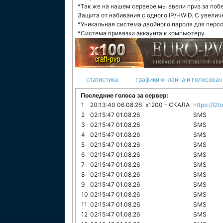
*Так же на нашем сервере мы ввели приз за побе
Защита от набивания с одного IP/HWID. С увели
*Уникальная система двойного пароля для перс
*Система привязки аккаунта к компьютеру.
статистика
графики онлайна и голосован
Последние голоса за сервер:
1
20:13:40 06.08.26
x1200 - СКАЛА
https://l2t
2
02:15:47 01.08.26
SMS
3
02:15:47 01.08.26
SMS
4
02:15:47 01.08.26
SMS
5
02:15:47 01.08.26
SMS
6
02:15:47 01.08.26
SMS
7
02:15:47 01.08.26
SMS
8
02:15:47 01.08.26
SMS
9
02:15:47 01.08.26
SMS
10
02:15:47 01.08.26
SMS
11
02:15:47 01.08.26
SMS
12
02:15:47 01.08.26
SMS