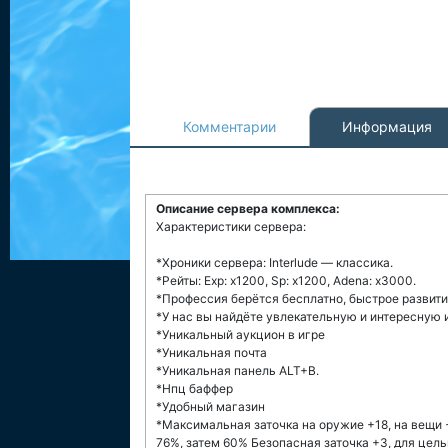
Комментарии
Информация
Описание сервера комплекса:
Характеристики сервера:
*Хроники сервера: Interlude — классика.
*Рейты: Exp: x1200, Sp: x1200, Adena: x3000.
*Профессия берётся бесплатно, быстрое развит
*У нас вы найдёте увлекательную и интересную 
*Уникальный аукцион в игре
*Уникальная почта
*Уникальная панель ALT+B.
*Нпц баффер
*Удобный магазин
*Максимальная заточка на оружие +18, на вещи 
76%, затем 60% Безопасная заточка +3, для цель