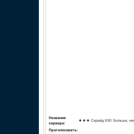
Название
★★★ Скрайд Х50: Больше, чем 
сервера:
Проголосовать: