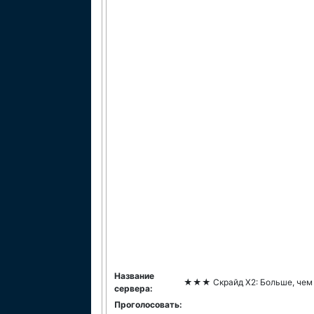
Название
★★★ Скрайд Х2: Больше, чем о
сервера:
Проголосовать: