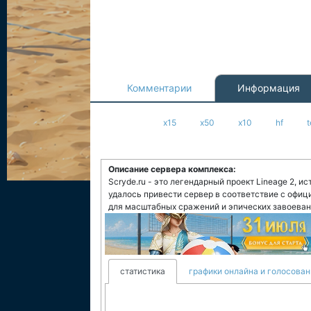
Комментарии
Информация
x15
x50
x10
hf
Описание сервера комплекса:
Scryde.ru - это легендарный проект Lineage 2, и
удалось привести сервер в соответствие с офи
для масштабных сражений и эпических завоеван
статистика
графики онлайна и голосован