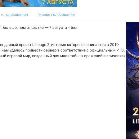
 и голосования
живое голосование
Больше, чем открытие — 7 августа - teon
егендарный проект Lineage 2, история которого начинается в 2010
я нам удалось привести сервер в соответствие с официальным PTS,
ный игровой мир, созданный для масштабных сражений и эпических