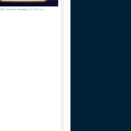
000 показов баннера от 0,41 у.е.