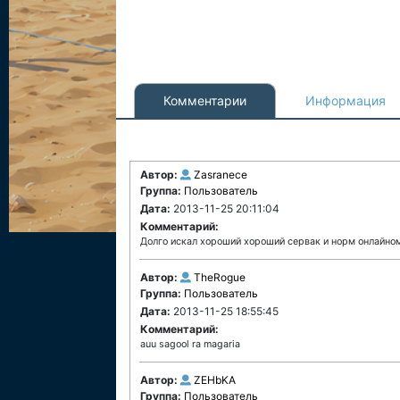
Комментарии
Информация
Автор:
Zasranece
Группа:
Пользователь
Дата:
2013-11-25 20:11:04
Комментарий:
Долго искал хороший хороший сервак и норм онлайном 
Автор:
TheRogue
Группа:
Пользователь
Дата:
2013-11-25 18:55:45
Комментарий:
auu sagool ra magaria
Автор:
ZEHbKA
Группа:
Пользователь