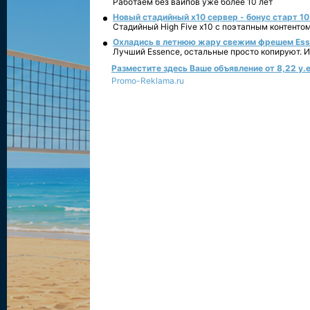
Работаем без вайпов уже более 10 лет
Новый стадийный х10 сервер - бонус старт 10
Стадийный High Five x10 с поэтапным контенто
Охладись в летнюю жару свежим фрешем Essen
Лучший Essence, остальные просто копируют. 
Разместите здесь Ваше объявление от 8,22 у.е
Promo-Reklama.ru