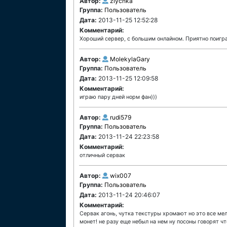
Автор:
zlychka
Группа:
Пользователь
Дата:
2013-11-25 12:52:28
Комментарий:
Хороший сервер, с большим онлайном. Приятно поигра
Автор:
MolekylaGary
Группа:
Пользователь
Дата:
2013-11-25 12:09:58
Комментарий:
играю пару дней норм фан)))
Автор:
rudi579
Группа:
Пользователь
Дата:
2013-11-24 22:23:58
Комментарий:
отличный сервак
Автор:
wix007
Группа:
Пользователь
Дата:
2013-11-24 20:46:07
Комментарий:
Сервак агонь, чутка текстуры хромают но это все мел
монет! не разу еще небыл на нем ну посоны говорят чт