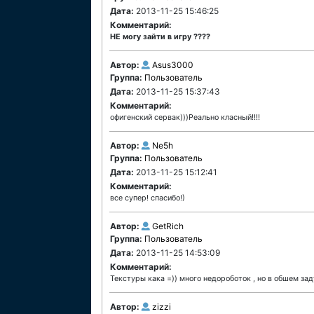
Дата:
2013-11-25 15:46:25
Комментарий:
НЕ могу зайти в игру ????
Автор:
Asus3000
Группа:
Пользователь
Дата:
2013-11-25 15:37:43
Комментарий:
офигенский сервак)))Реально класный!!!!
Автор:
Ne5h
Группа:
Пользователь
Дата:
2013-11-25 15:12:41
Комментарий:
все супер! спасибо!)
Автор:
GetRich
Группа:
Пользователь
Дата:
2013-11-25 14:53:09
Комментарий:
Текстуры кака =)) много недороботок , но в обшем заду
Автор:
zizzi