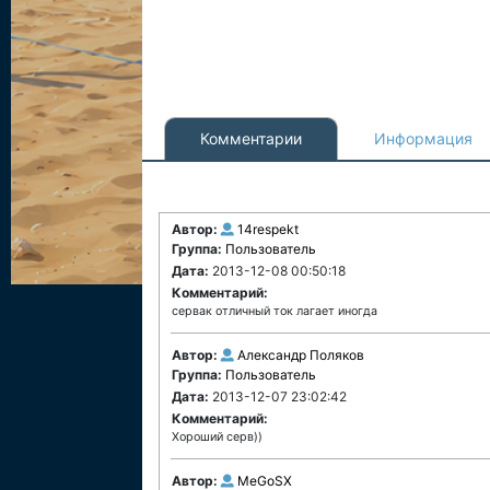
Комментарии
Информация
Автор:
14respekt
Группа:
Пользователь
Дата:
2013-12-08 00:50:18
Комментарий:
сервак отличный ток лагает иногда
Автор:
Александр Поляков
Группа:
Пользователь
Дата:
2013-12-07 23:02:42
Комментарий:
Хороший серв))
Автор:
MeGoSX