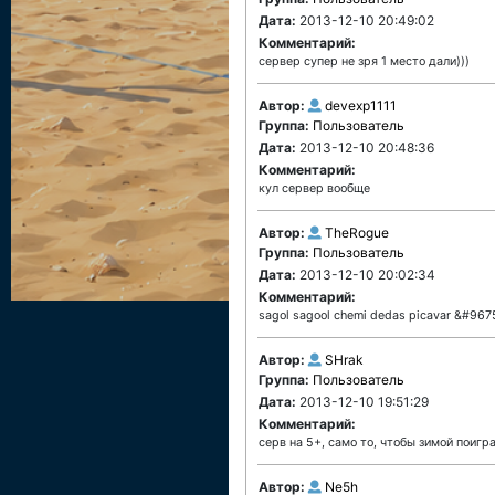
Дата:
2013-12-10 20:49:02
Комментарий:
сервер супер не зря 1 место дали)))
Автор:
devexp1111
Группа:
Пользователь
Дата:
2013-12-10 20:48:36
Комментарий:
кул сервер вообще
Автор:
TheRogue
Группа:
Пользователь
Дата:
2013-12-10 20:02:34
Комментарий:
sagol sagool chemi dedas picavar &#967
Автор:
SHrak
Группа:
Пользователь
Дата:
2013-12-10 19:51:29
Комментарий:
серв на 5+, само то, чтобы зимой поигра
Автор:
Ne5h