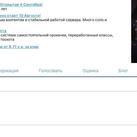
- Открытие 4 Сентября!
 лет
нус старт 10 Августа!
ным контентом и стабильной работой сервера. Много соло и
уста
 система самостоятельной прокачки, переработанные классы,
втоохота
от 8,71 у.е. за клик
ормация
Голосовать
Оценка
Блог