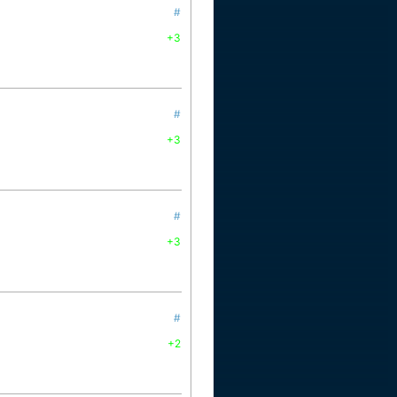
#
+3
#
+3
#
+3
#
+2