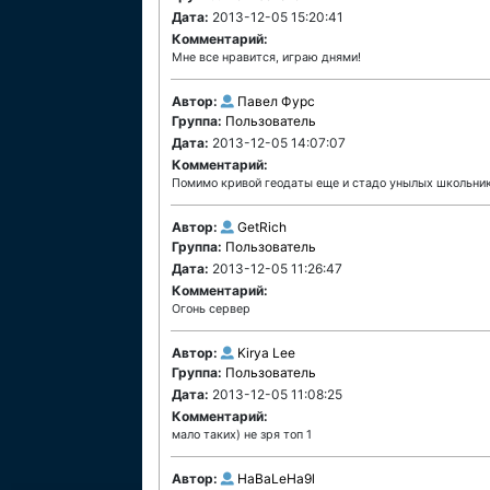
Дата:
2013-12-05 15:20:41
Комментарий:
Мне все нравится, играю днями!
Автор:
Павел Фурс
Группа:
Пользователь
Дата:
2013-12-05 14:07:07
Комментарий:
Помимо кривой геодаты еще и стадо унылых школьнико
Автор:
GetRich
Группа:
Пользователь
Дата:
2013-12-05 11:26:47
Комментарий:
Огонь сервер
Автор:
Kirya Lee
Группа:
Пользователь
Дата:
2013-12-05 11:08:25
Комментарий:
мало таких) не зря топ 1
Автор:
HaBaLeHa9l