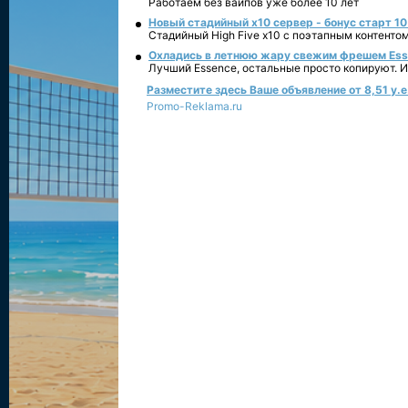
Работаем без вайпов уже более 10 лет
Новый стадийный х10 сервер - бонус старт 10
Стадийный High Five x10 с поэтапным контенто
Охладись в летнюю жару свежим фрешем Essen
Лучший Essence, остальные просто копируют. 
Разместите здесь Ваше объявление от 8,51 у.е.
Promo-Reklama.ru