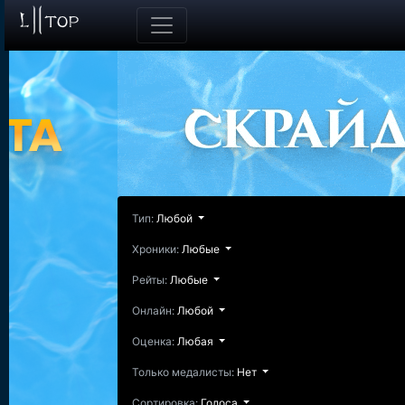
Тип:
Любой
Хроники:
Любые
Рейты:
Любые
Онлайн:
Любой
Оценка:
Любая
Только медалисты:
Нет
Сортировка:
Голоса